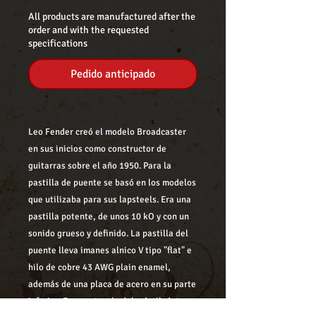
All products are manufactured after the
order and with the requested
specifications
Pedido anticipado
Leo Fender creó el modelo
Broadcaster
en sus inicios como constructor de
guitarras sobre el año 1950. Para la
pastilla de puente se basó en los modelos
que utilizaba para sus lapsteels. Era una
pastilla potente, de unos 10 kO y con un
sonido grueso y definido. La pastilla del
puente lleva imanes alnico V tipo "flat" e
hilo de cobre 43 AWG plain enamel,
además de una placa de acero en su parte
inferior. En cuanto a la del mástil, ésta va