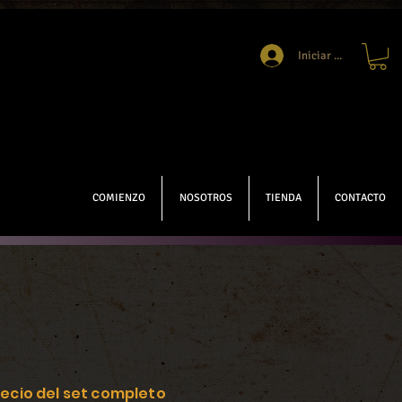
Iniciar sesión
COMIENZO
NOSOTROS
TIENDA
CONTACTO
ecio del set completo