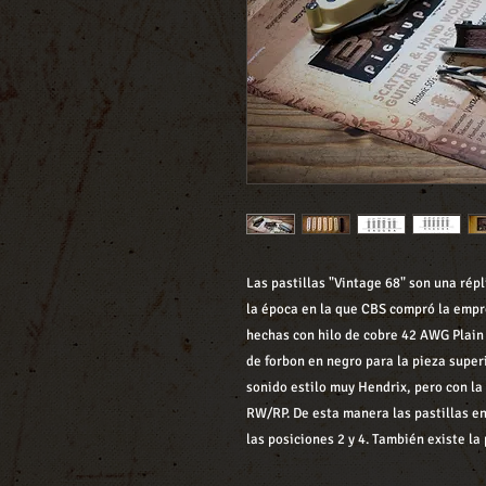
Las pastillas
"Vintage 68"
son una répl
la época en la que CBS compró la empr
hechas con hilo de cobre 42 AWG Plain
de forbon en negro para la pieza superi
sonido estilo muy Hendrix, pero con la
RW/RP. De esta manera las pastillas e
las posiciones 2 y 4. También existe la