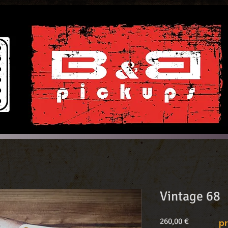
Vintage 68
Precio
260,00 €
pr